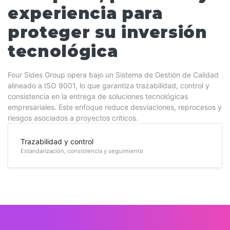
experiencia para
proteger su inversión
tecnológica
Four Sides Group opera bajo un Sistema de Gestión de Calidad
alineado a ISO 9001, lo que garantiza trazabilidad, control y
consistencia en la entrega de soluciones tecnológicas
empresariales. Este enfoque reduce desviaciones, reprocesos y
riesgos asociados a proyectos críticos.
Trazabilidad y control
Estandarización, consistencia y seguimiento