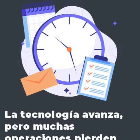
La tecnología avanza,
pero muchas
operaciones pierden