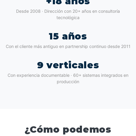
+18 años
Desde 2008 · Dirección con 20+ años en consultoría
tecnológica
15 años
Con el cliente más antiguo en partnership continuo desde 2011
9 verticales
Con experiencia documentable · 60+ sistemas integrados en
producción
¿Cómo podemos