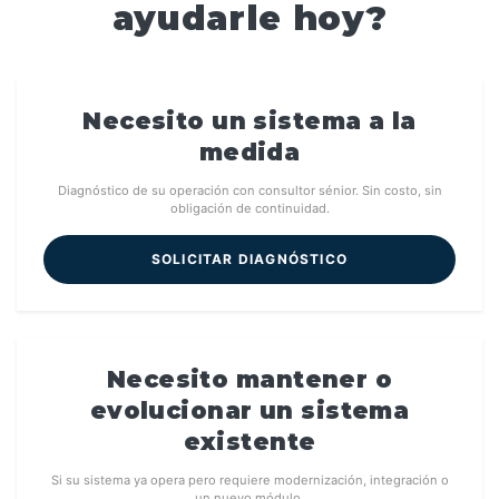
ayudarle hoy?
Necesito un sistema a la
medida
Diagnóstico de su operación con consultor sénior. Sin costo, sin
obligación de continuidad.
SOLICITAR DIAGNÓSTICO
Necesito mantener o
evolucionar un sistema
existente
Si su sistema ya opera pero requiere modernización, integración o
un nuevo módulo.