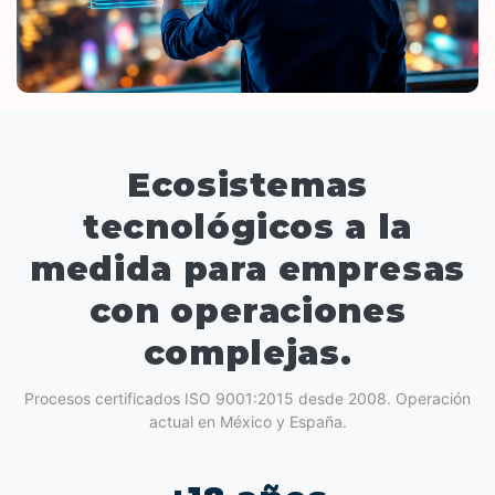
Ecosistemas
tecnológicos a la
medida para empresas
con operaciones
complejas.
Procesos certificados ISO 9001:2015 desde 2008. Operación
actual en México y España.