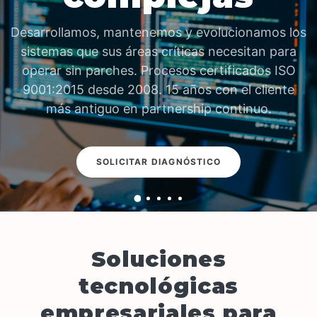
sistemas y orientadas a eficiencia, adopción y
control.
MÁS INFORMACIÓN
Soluciones
tecnológicas
empresariales para