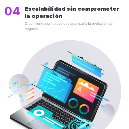
04
Escalabilidad sin comprometer
la operación
Crecimiento controlado que acompaña la evolución del
negocio.