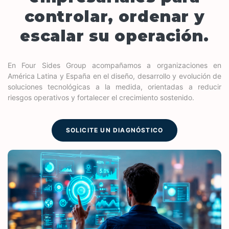
controlar, ordenar y
escalar su operación.
En Four Sides Group acompañamos a organizaciones en
América Latina y España en el diseño, desarrollo y evolución de
soluciones tecnológicas a la medida, orientadas a reducir
riesgos operativos y fortalecer el crecimiento sostenido.
SOLICITE UN DIAGNÓSTICO