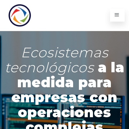
Desarrollo de
Aplicaciones
móviles
Diseñamos y desarrollamos aplicaciones móviles
que extienden la operación de su empresa hacia
usuarios internos y externos, integradas a sus