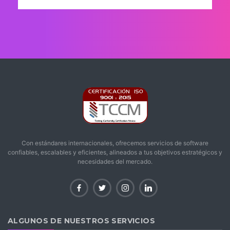
Con estándares internacionales, ofrecemos servicios de software
confiables, escalables y eficientes, alineados a tus objetivos estratégicos y
necesidades del mercado.
ALGUNOS DE NUESTROS SERVICIOS