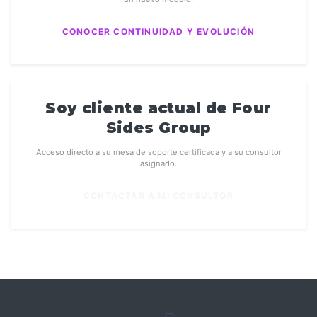
CONOCER CONTINUIDAD Y EVOLUCIÓN
Soy cliente actual de Four
Sides Group
Acceso directo a su mesa de soporte certificada y a su consultor
asignado.
CONTACTAR A MI CONSULTOR