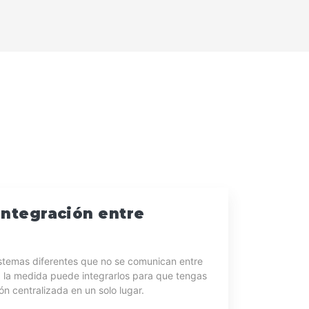
Integración entre
s
istemas diferentes que no se comunican entre
a la medida puede integrarlos para que tengas
ón centralizada en un solo lugar.