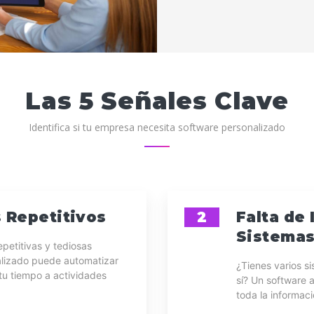
Las 5 Señales Clave
Identifica si tu empresa necesita software personalizado
 Repetitivos
2
Falta de 
Sistema
epetitivas y tediosas
lizado puede automatizar
¿Tienes varios s
tu tiempo a actividades
sí? Un software 
toda la informaci