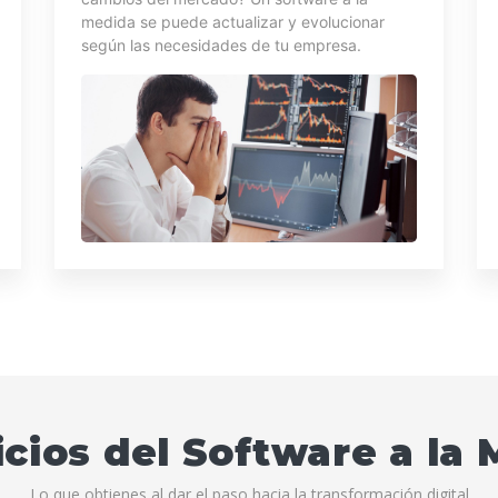
medida se puede actualizar y evolucionar
según las necesidades de tu empresa.
cios del Software a la
Lo que obtienes al dar el paso hacia la transformación digital