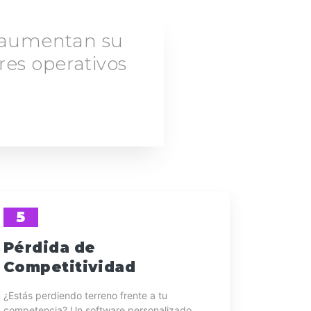
 aumentan su
res operativos
5
Pérdida de
Competitividad
¿Estás perdiendo terreno frente a tu
competencia? Un software personalizado