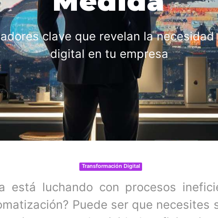
Medida
dicadores clave que revelan la necesidad
digital en tu empresa
Transformación Digital
 está luchando con procesos inefic
tomatización? Puede ser que necesites s