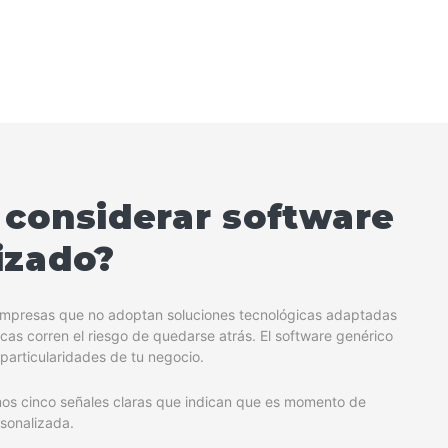
 considerar software
izado?
 empresas que no adoptan soluciones tecnológicas adaptadas
cas corren el riesgo de quedarse atrás. El software genérico
particularidades de tu negocio.
mos cinco señales claras que indican que es momento de
rsonalizada.