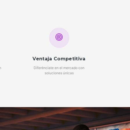
Ventaja Competitiva
n
Diferénciate en el mercado con
soluciones únicas