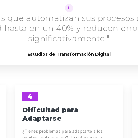
as que automatizan sus procesos
 hasta en un 40% y reducen erro
significativamente."
Estudios de Transformación Digital
4
Dificultad para
Adaptarse
¿Tienes problemas para adaptarte a los
cambios del mercado? Un software a la