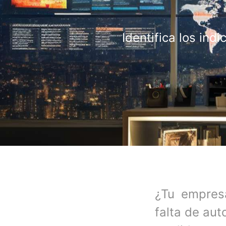
Identifica los in
¿Tu empresa
falta de au