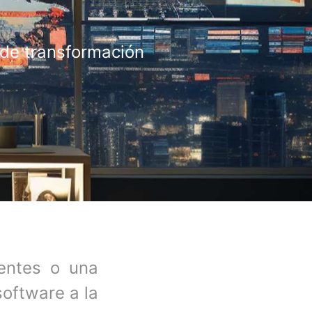
 de transformación
ientes o una
oftware a la