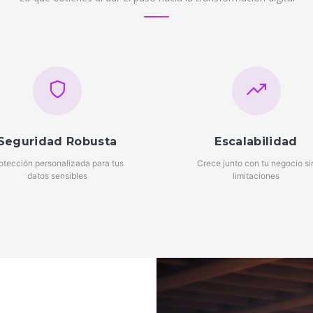
Seguridad Robusta
Escalabilidad
otección personalizada para tus
Crece junto con tu negocio si
datos sensibles
limitaciones