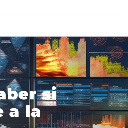
aber si
 a la